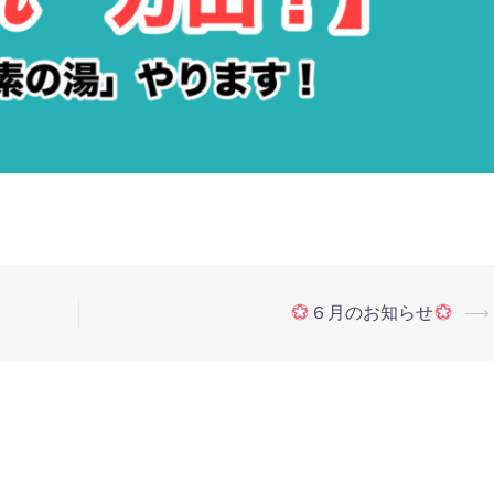
６月のお知らせ
⟶