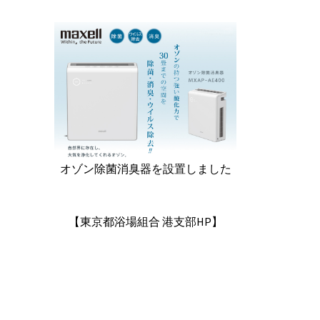
オゾン除菌消臭器を設置しました
【東京都浴場組合 港支部HP】