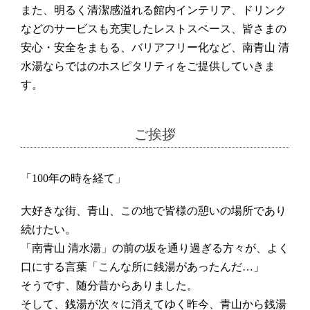
また、明るく清潔感溢れる館内インテリア、ドリンク
などのサービスも充実したレストスペース、皆さまの
安心・安全をまもる、バリアフリー化など、南青山 清
水湯ならではのホスピタリティをご提供していきま
す。
ご挨拶
「100年の時を経て」
大好きな街、青山、この地で皆様の憩いの場所であり
続けたい。
「南青山 清水湯」の前の坂を通り過ぎる方々が、よく
口にする言葉「
こんな所に銭湯があったんだ…」
そうです、随分昔からありました。
そして、銭湯が次々に消えてゆく昨今、
青山から銭湯