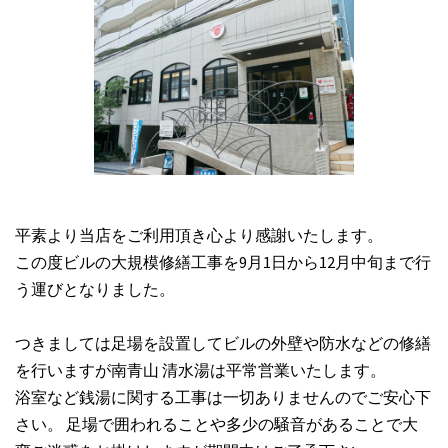
平素より当店をご利用頂き心より感謝いたします。
この度ビルの大規模修繕工事を9月1日から12月中旬まで行
う運びとなりました。
つきましては足場を設置してビルの外壁や防水などの修繕
を行いますが南青山 清水湯は平常営業いたします。
浴室など銭湯に関する工事は一切ありませんのでご安心下
さい。 足場で囲われることや多少の騒音があることで大