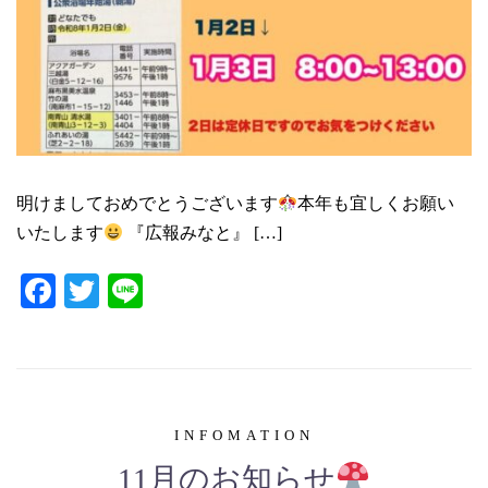
明けましておめでとうございます
本年も宜しくお願い
いたします
『広報みなと』 […]
Facebook
Twitter
Line
INFOMATION
11月のお知らせ