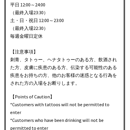
ョ
平日 12:00～24:00
ン
（最終入場23:30）
土・日・祝日 12:00～23:00
（最終入場22:30）
毎週金曜日定休
【注意事項】
刺青、タトゥー、ヘナタトゥーのある方、飲酒され
た方、皮膚に疾患のある方、伝染する可能性のある
疾患をお持ちの方、他のお客様の迷惑となる行為を
された方の入場をお断りします。
【Points of Caution】
*Customers with tattoos will not be permitted to
enter
*Customers who have been drinking will not be
permitted to enter