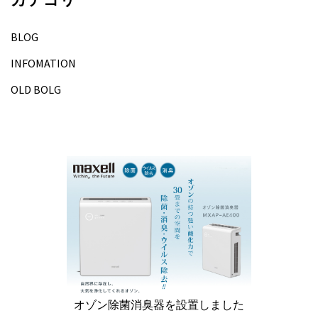
BLOG
INFOMATION
OLD BOLG
オゾン除菌消臭器を設置しました