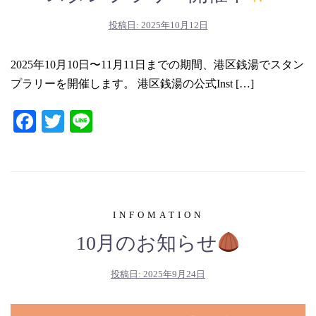
投稿日:
2025年10月12日
2025年10月10日〜11月11日までの期間、港区銭湯でスタン
プラリーを開催します。 港区銭湯の公式Inst […]
Facebook
Twitter
Line
INFOMATION
10月のお知らせ
投稿日:
2025年9月24日