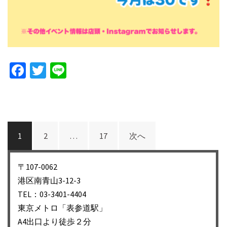
Facebook
Twitter
Line
投
1
2
…
17
次へ
稿
ナ
〒107-0062
ビ
港区南青山3-12-3
ゲ
TEL：03-3401-4404
ー
東京メトロ「表参道駅」
シ
A4出口より徒歩２分