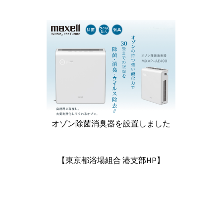
オゾン除菌消臭器を設置しました
【東京都浴場組合 港支部HP】