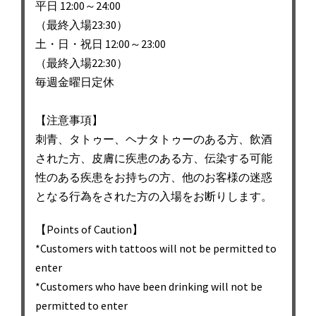
平日 12:00～24:00
（最終入場23:30）
土・日・祝日 12:00～23:00
（最終入場22:30）
毎週金曜日定休
【注意事項】
刺青、タトゥー、ヘナタトゥーのある方、飲酒
された方、皮膚に疾患のある方、伝染する可能
性のある疾患をお持ちの方、他のお客様の迷惑
となる行為をされた方の入場をお断りします。
【Points of Caution】
*Customers with tattoos will not be permitted to
enter
*Customers who have been drinking will not be
permitted to enter