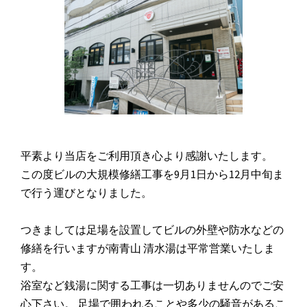
平素より当店をご利用頂き心より感謝いたします。
この度ビルの大規模修繕工事を9月1日から12月中旬ま
で行う運びとなりました。
つきましては足場を設置してビルの外壁や防水などの
修繕を行いますが南青山 清水湯は平常営業いたしま
す。
浴室など銭湯に関する工事は一切ありませんのでご安
心下さい。 足場で囲われることや多少の騒音があるこ