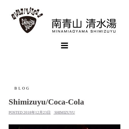
コ
ン
テ
ン
ツ
へ
ス
キ
ッ
プ
BLOG
Shimizuyu/Coca-Cola
POSTED
2018年12月23日
SHIMIZUYU