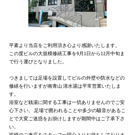
平素より当店をご利用頂き心より感謝いたします。
この度ビルの大規模修繕工事を9月1日から12月中旬ま
で行う運びとなりました。
つきましては足場を設置してビルの外壁や防水などの
修繕を行いますが南青山 清水湯は平常営業いたしま
す。
浴室など銭湯に関する工事は一切ありませんのでご安
心下さい。 足場で囲われることや多少の騒音があるこ
とで大変ご迷惑をお掛けしますが期間中はご了承下さ
い。
皆様のご来店をスタッフ一同心よりお待ちしておりま