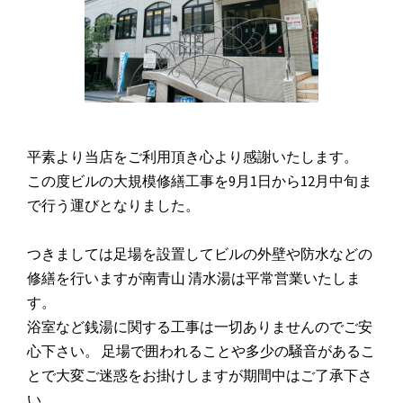
平素より当店をご利用頂き心より感謝いたします。
この度ビルの大規模修繕工事を9月1日から12月中旬ま
で行う運びとなりました。
つきましては足場を設置してビルの外壁や防水などの
修繕を行いますが南青山 清水湯は平常営業いたしま
す。
浴室など銭湯に関する工事は一切ありませんのでご安
心下さい。 足場で囲われることや多少の騒音があるこ
とで大変ご迷惑をお掛けしますが期間中はご了承下さ
い。