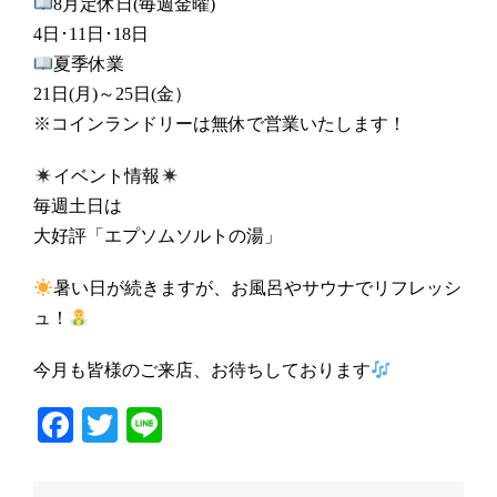
8月定休日(毎週金曜)
4日･11日･18日
夏季休業
21日(月)～25日(金）
※コインランドリーは無休で営業いたします！
イベント情報
毎週土日は
大好評「エプソムソルトの湯」
暑い日が続きますが、お風呂やサウナでリフレッシ
ュ！
今月も皆様のご来店、お待ちしております
Facebook
Twitter
Line