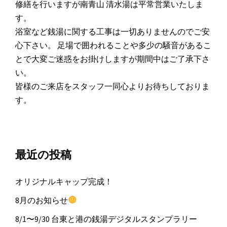
修繕を行いますが南青山 清水湯は平常営業いたしま
す。
浴室など銭湯に関する工事は一切ありませんのでご安
心下さい。 足場で囲われることや多少の騒音があるこ
とで大変ご迷惑をお掛けしますが期間中はご了承下さ
い。
皆様のご来店をスタッフ一同心よりお待ちしておりま
す。
最近の投稿
オリジナルキャップ完成！
8月のお知らせ
8/1〜9/30 台東と港の銭湯デジタルスタンプラリー