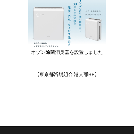
オゾン除菌消臭器を設置しました
【東京都浴場組合 港支部HP】