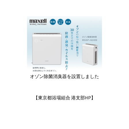
オゾン除菌消臭器を設置しました
【東京都浴場組合 港支部HP】