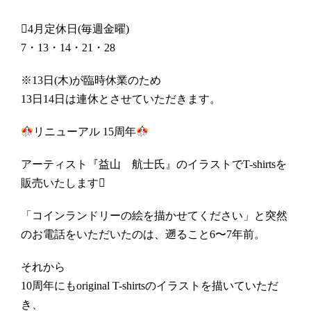
4月定休日(毎週金曜)
7・13・14・21・28
※13日(木)が臨時休業のため
13日14日は連休とさせていただきます。
リニューアル 15周年
アーティスト『益山 航士氏』のイラストでT-shirtsを
販売いたします
「コインランドリーの絵を描かせてください」と突然
のお電話をいただいたのは、遡ること6〜7年前。
それから
10周年にもoriginal T-shirtsのイラストを描いていただ
き、