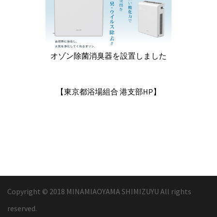
オゾン除菌消臭器を設置しました
【東京都浴場組合 港支部HP】
Copyright © 2018 MINAMIAOYAMA SHIMIZUYU All rights
reserved.