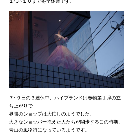
１/３~１０まで冬季休業です。
７~９日の３連休中、ハイブランドは春物第１弾の立
ち上がりで
界隈のショップは大忙しのようでした。
大きなショッパー抱えた人たちが闊歩するこの時期、
青山の風物詩になっているようです。