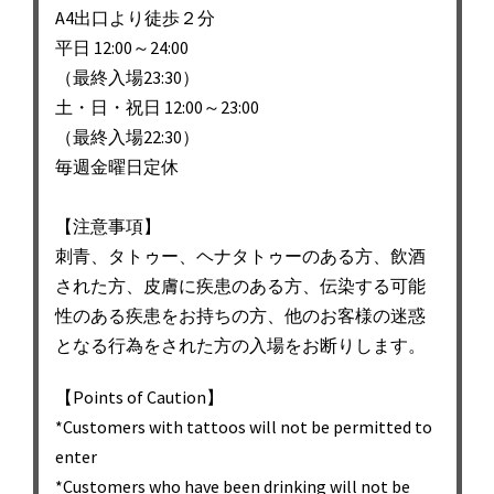
A4出口より徒歩２分
ン
平日 12:00～24:00
（最終入場23:30）
土・日・祝日 12:00～23:00
（最終入場22:30）
毎週金曜日定休
【注意事項】
刺青、タトゥー、ヘナタトゥーのある方、飲酒
された方、皮膚に疾患のある方、伝染する可能
性のある疾患をお持ちの方、他のお客様の迷惑
となる行為をされた方の入場をお断りします。
【Points of Caution】
*Customers with tattoos will not be permitted to
enter
*Customers who have been drinking will not be