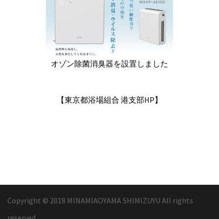
オゾン除菌消臭器を設置しました
【東京都浴場組合 港支部HP】
Copyright © 2018 MINAMIAOYAMA SHIMIZUYU All rights
reserved.