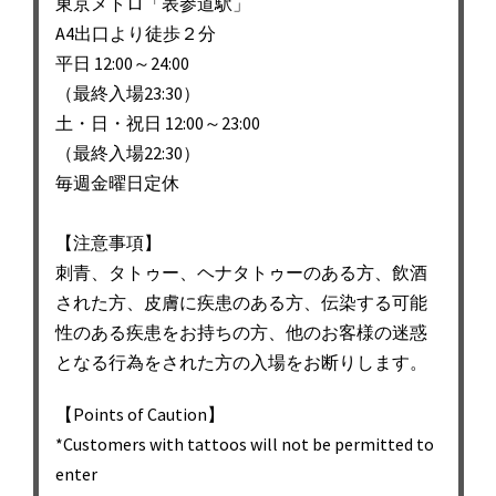
東京メトロ「表参道駅」
ン
A4出口より徒歩２分
平日 12:00～24:00
（最終入場23:30）
土・日・祝日 12:00～23:00
（最終入場22:30）
毎週金曜日定休
【注意事項】
刺青、タトゥー、ヘナタトゥーのある方、飲酒
された方、皮膚に疾患のある方、伝染する可能
性のある疾患をお持ちの方、他のお客様の迷惑
となる行為をされた方の入場をお断りします。
【Points of Caution】
*Customers with tattoos will not be permitted to
enter