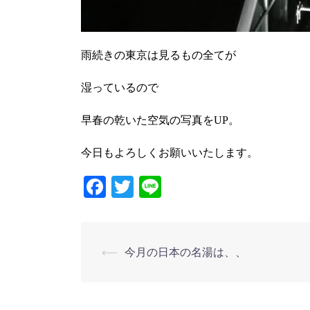
雨続きの東京は見るもの全てが
湿っているので
早春の乾いた空気の写真をUP。
今日もよろしくお願いいたします。
Facebook
Twitter
Line
投
⟵
今月の日本の名湯は、、
稿