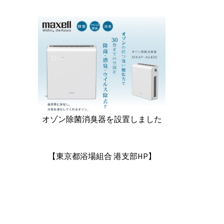
オゾン除菌消臭器を設置しました
【東京都浴場組合 港支部HP】