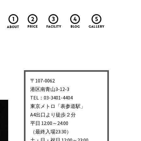
〒107-0062
港区南青山3-12-3
TEL：03-3401-4404
東京メトロ「表参道駅」
A4出口より徒歩２分
平日 12:00～24:00
（最終入場23:30）
土・日・祝日 12:00～23:00