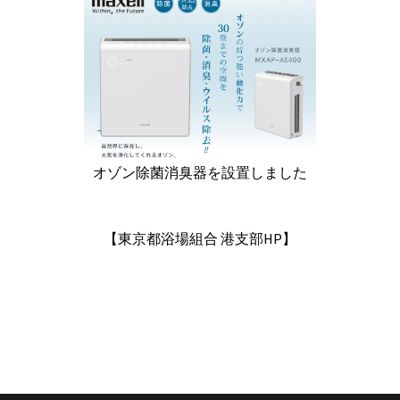
オゾン除菌消臭器を設置しました
【東京都浴場組合 港支部HP】